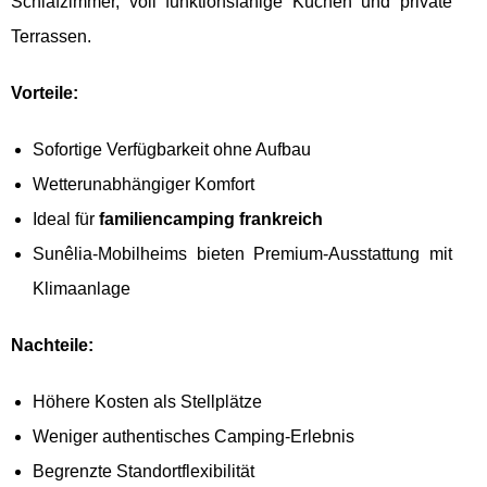
Schlafzimmer, voll funktionsfähige Küchen und private
Terrassen.
Vorteile:
Sofortige Verfügbarkeit ohne Aufbau
Wetterunabhängiger Komfort
Ideal für
familiencamping frankreich
Sunêlia-Mobilheims bieten Premium-Ausstattung mit
Klimaanlage
Nachteile:
Höhere Kosten als Stellplätze
Weniger authentisches Camping-Erlebnis
Begrenzte Standortflexibilität