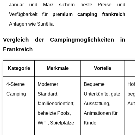
Januar und März sichern beste Preise und
Verfügbarkeit für
premium camping frankreich
Anlagen wie Sunêlia
Vergleich der Campingmöglichkeiten in
Frankreich
Kategorie
Merkmale
Vorteile
4-Sterne
Moderner
Bequeme
Höh
Camping
Standard,
Unterkünfte, gute
beg
familienorientiert,
Ausstattung,
Aut
beheizte Pools,
Animationen für
WiFi, Spielplätze
Kinder