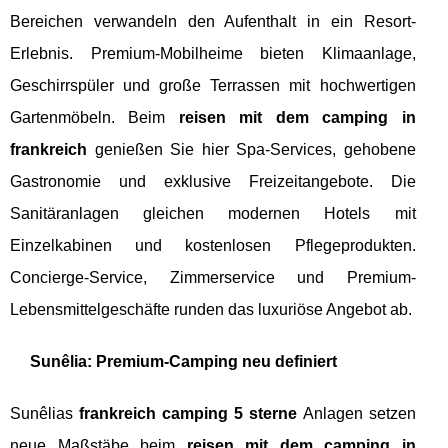
Bereichen verwandeln den Aufenthalt in ein Resort-
Erlebnis. Premium-Mobilheime bieten Klimaanlage,
Geschirrspüler und große Terrassen mit hochwertigen
Gartenmöbeln. Beim
reisen mit dem camping in
frankreich
genießen Sie hier Spa-Services, gehobene
Gastronomie und exklusive Freizeitangebote. Die
Sanitäranlagen gleichen modernen Hotels mit
Einzelkabinen und kostenlosen Pflegeprodukten.
Concierge-Service, Zimmerservice und Premium-
Lebensmittelgeschäfte runden das luxuriöse Angebot ab.
Sunêlia: Premium-Camping neu definiert
Sunêlias
frankreich camping 5 sterne
Anlagen setzen
neue Maßstäbe beim
reisen mit dem camping in