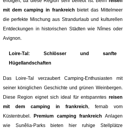
erfolgen, da diese Region sehr beliebt ist. Beim
reisen
mit dem camping in frankreich
bietet das Mittelmeer
die perfekte Mischung aus Strandurlaub und kulturellen
Entdeckungen in historischen Städten wie Nîmes oder
Avignon.
Loire-Tal: Schlösser und sanfte
Hügellandschaften
Das Loire-Tal verzaubert Camping-Enthusiasten mit
seiner königlichen Geschichte und grünen Weinbergen.
Diese Region eignet sich ideal für entspanntes
reisen
mit dem camping in frankreich
, fernab vom
Küstentrubel.
Premium camping frankreich
Anlagen
wie Sunêlia-Parks bieten hier ruhige Stellplätze