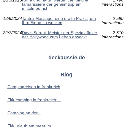
tamarissière der geheimtipp am
Interactions
mittelmeer ist
13/9/2024
Tantra-Massage: eine uralte Praxis, um
2 599
Ihre Sinne zu wecken
Interactions
22/7/2024
Davis Saroni: Meister der Spezialeffekte,
2 510
der Hollywood zum Leben erweckt
Interactions
deckaussie.de
Blog
Campingreisen in frankreich
Fkk-camping in frankreich:...
Camping an der...
Fkk urlaub am meer im...