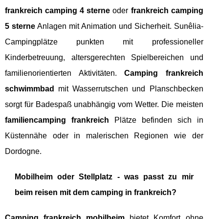
frankreich camping 4 sterne
oder
frankreich camping
5 sterne
Anlagen mit Animation und Sicherheit. Sunêlia-
Campingplätze punkten mit professioneller
Kinderbetreuung, altersgerechten Spielbereichen und
familienorientierten Aktivitäten.
Camping frankreich
schwimmbad
mit Wasserrutschen und Planschbecken
sorgt für Badespaß unabhängig vom Wetter. Die meisten
familiencamping frankreich
Plätze befinden sich in
Küstennähe oder in malerischen Regionen wie der
Dordogne.
Mobilheim oder Stellplatz - was passt zu mir
beim reisen mit dem camping in frankreich?
Camping frankreich mobilheim
bietet Komfort ohne