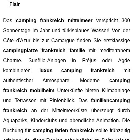
Flair
Das
camping frankreich mittelmeer
verspricht 300
Sonnentage im Jahr und türkisblaues Wasser! Von der
Côte d'Azur bis zur Camargue finden Sie erstklassige
campingplätze frankreich familie
mit mediterranem
Charme. Sunêlia-Anlagen in Fréjus oder Agde
kombinieren
luxus camping frankreich
mit
authentischer Atmosphäre. Moderne
camping
frankreich mobilheim
Unterkünfte bieten Klimaanlage
und Terrassen mit Pinienblick. Das
familiencamping
frankreich
an der Mittelmeerküste überzeugt durch
Aquaparks, Kinderclubs und abendliche Animation. Die
Buchung für
camping ferien frankreich
sollte frühzeitig