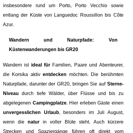
insbesondere rund um Porto, Porto Vecchio sowie
entlang der Küste von Languedoc Roussillon bis Côte
Azur.
Wandern und Naturpfade: Von
Küstenwanderungen bis GR20
Wandern ist
ideal für
Familien, Paare und Abenteurer,
die Korsika aktiv
entdecken
möchten. Die berühmten
Naturpfade, darunter der GR20, bringen Sie auf
Sterne-
Niveau
durch tiefe Wälder, über Flüsse und bis zu
abgelegenen
Campingplatze
. Hier erleben Gäste einen
unvergesslichen Urlaub
, besonders im Juli August,
wenn die
natur
in voller Blüte steht. Auch kürzere
Strecken und Spaziergänge führen oft direkt vom