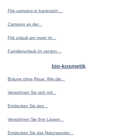
Fkk-camping in frankreich:...
Camping an der...
Fkk urlaub am meer im...
Familienurlaub im verdon:...
bio-kosmetik
Bräune ohne Reue: Wie die...
Verwöhnen Sie sich mit...
Entdecken Sie den...
Verwöhnen Sie Ihre Lippen...
Entdecken Sie das Naturwunder...