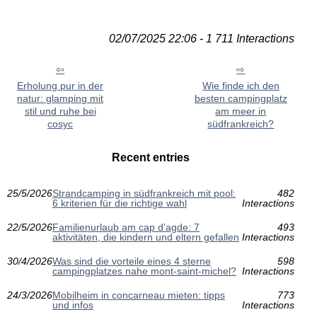
02/07/2025 22:06 - 1 711 Interactions
Erholung pur in der
Wie finde ich den
natur: glamping mit
besten campingplatz
stil und ruhe bei
am meer in
cosyc
südfrankreich?
Recent entries
25/5/2026
Strandcamping in südfrankreich mit pool:
482
6 kriterien für die richtige wahl
Interactions
22/5/2026
Familienurlaub am cap d'agde: 7
493
aktivitäten, die kindern und eltern gefallen
Interactions
30/4/2026
Was sind die vorteile eines 4 sterne
598
campingplatzes nahe mont-saint-michel?
Interactions
24/3/2026
Mobilheim in concarneau mieten: tipps
773
und infos
Interactions