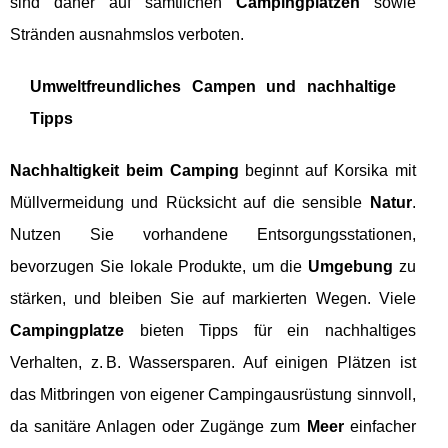
sind daher auf sämtlichen
Campingplatzen
sowie
Stränden ausnahmslos verboten.
Umweltfreundliches Campen und nachhaltige
Tipps
Nachhaltigkeit beim Camping
beginnt auf Korsika mit
Müllvermeidung und Rücksicht auf die sensible
Natur
.
Nutzen Sie vorhandene Entsorgungsstationen,
bevorzugen Sie lokale Produkte, um die
Umgebung
zu
stärken, und bleiben Sie auf markierten Wegen. Viele
Campingplatze
bieten Tipps für ein nachhaltiges
Verhalten, z. B. Wassersparen. Auf einigen Plätzen ist
das Mitbringen von eigener Campingausrüstung sinnvoll,
da sanitäre Anlagen oder Zugänge zum
Meer
einfacher