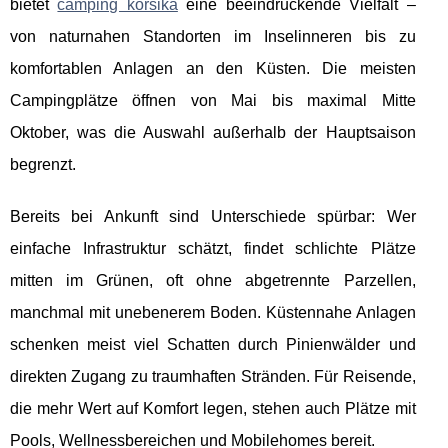
bietet
camping korsika
eine beeindruckende Vielfalt –
von naturnahen Standorten im Inselinneren bis zu
komfortablen Anlagen an den Küsten. Die meisten
Campingplätze öffnen von Mai bis maximal Mitte
Oktober, was die Auswahl außerhalb der Hauptsaison
begrenzt.
Bereits bei Ankunft sind Unterschiede spürbar: Wer
einfache Infrastruktur schätzt, findet schlichte Plätze
mitten im Grünen, oft ohne abgetrennte Parzellen,
manchmal mit unebenerem Boden. Küstennahe Anlagen
schenken meist viel Schatten durch Pinienwälder und
direkten Zugang zu traumhaften Stränden. Für Reisende,
die mehr Wert auf Komfort legen, stehen auch Plätze mit
Pools, Wellnessbereichen und Mobilehomes bereit.