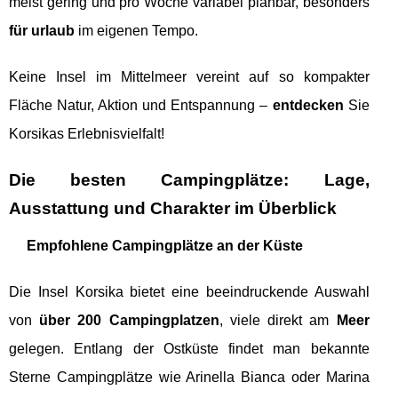
meist gering und pro Woche variabel planbar, besonders
für urlaub
im eigenen Tempo.
Keine Insel im Mittelmeer vereint auf so kompakter
Fläche Natur, Aktion und Entspannung –
entdecken
Sie
Korsikas Erlebnisvielfalt!
Die besten Campingplätze: Lage,
Ausstattung und Charakter im Überblick
Empfohlene Campingplätze an der Küste
Die Insel Korsika bietet eine beeindruckende Auswahl
von
über 200 Campingplatzen
, viele direkt am
Meer
gelegen. Entlang der Ostküste findet man bekannte
Sterne Campingplätze wie Arinella Bianca oder Marina