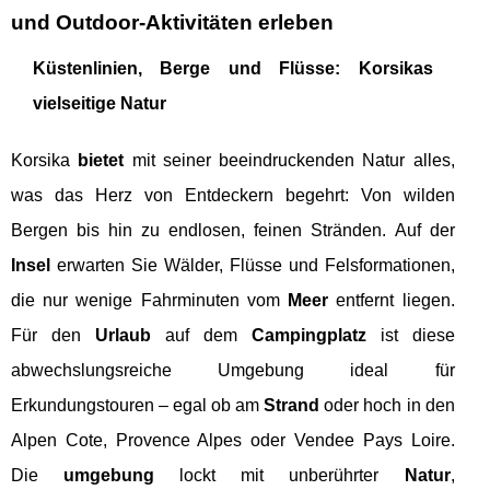
und Outdoor-Aktivitäten erleben
Küstenlinien, Berge und Flüsse: Korsikas
vielseitige Natur
Korsika
bietet
mit seiner beeindruckenden Natur alles,
was das Herz von Entdeckern begehrt: Von wilden
Bergen bis hin zu endlosen, feinen Stränden. Auf der
Insel
erwarten Sie Wälder, Flüsse und Felsformationen,
die nur wenige Fahrminuten vom
Meer
entfernt liegen.
Für den
Urlaub
auf dem
Campingplatz
ist diese
abwechslungsreiche Umgebung ideal für
Erkundungstouren – egal ob am
Strand
oder hoch in den
Alpen Cote, Provence Alpes oder Vendee Pays Loire.
Die
umgebung
lockt mit unberührter
Natur
,