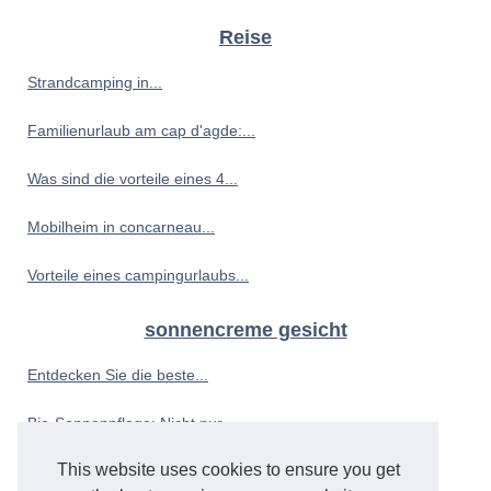
Reise
Strandcamping in...
Familienurlaub am cap d'agde:...
Was sind die vorteile eines 4...
Mobilheim in concarneau...
Vorteile eines campingurlaubs...
sonnencreme gesicht
Entdecken Sie die beste...
Bio-Sonnenpflege: Nicht nur...
This website uses cookies to ensure you get
Die Sonne und Ihr Baby: So...