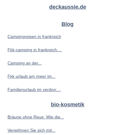
deckaussie.de
Blog
Campingreisen in frankreich
Fkk-camping in frankreich:...
Camping an der...
Fkk urlaub am meer im...
Familienurlaub im verdon:...
bio-kosmetik
Bräune ohne Reue: Wie die...
Verwöhnen Sie sich mit...