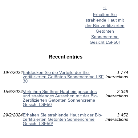
Erhalten Sie
strahlende Haut mit
der Bio-zertifizierten
Getönten
Sonnencreme
Gesicht LSF50!
Recent entries
19/7/2024
Entdecken Sie die Vorteile der Bio-
1 774
zertifizierten Getönten Sonnencreme LSF
Interactions
30
15/6/2024
Verleihen Sie Ihrer Haut ein gesundes
2 349
und strahlendes Aussehen mit der Bio-
Interactions
Zertifizierten Getönten Sonnencreme
Gesicht LSF50
29/2/2024
Erhalten Sie strahlende Haut mit der Bio-
3 452
zertifizierten Getönten Sonnencreme
Interactions
Gesicht LSF50!