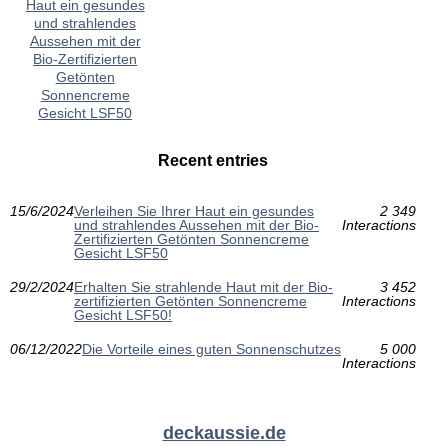
Haut ein gesundes
und strahlendes
Aussehen mit der
Bio-Zertifizierten
Getönten
Sonnencreme
Gesicht LSF50
Recent entries
15/6/2024
Verleihen Sie Ihrer Haut ein gesundes
2 349
und strahlendes Aussehen mit der Bio-
Interactions
Zertifizierten Getönten Sonnencreme
Gesicht LSF50
29/2/2024
Erhalten Sie strahlende Haut mit der Bio-
3 452
zertifizierten Getönten Sonnencreme
Interactions
Gesicht LSF50!
06/12/2022
Die Vorteile eines guten Sonnenschutzes
5 000
Interactions
deckaussie.de