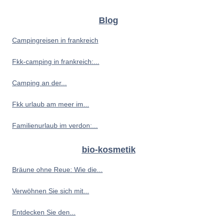
Blog
Campingreisen in frankreich
Fkk-camping in frankreich:...
Camping an der...
Fkk urlaub am meer im...
Familienurlaub im verdon:...
bio-kosmetik
Bräune ohne Reue: Wie die...
Verwöhnen Sie sich mit...
Entdecken Sie den...