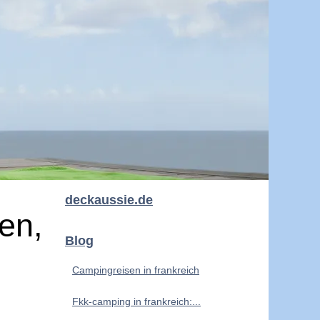
deckaussie.de
en,
Blog
Campingreisen in frankreich
Fkk-camping in frankreich:...