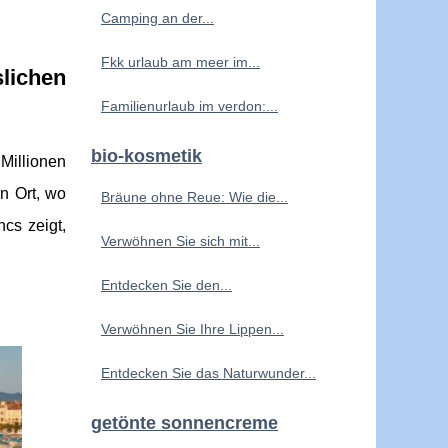
Camping an der...
Fkk urlaub am meer im...
lichen
Familienurlaub im verdon:...
bio-kosmetik
Millionen
n Ort, wo
Bräune ohne Reue: Wie die...
cs zeigt,
Verwöhnen Sie sich mit...
Entdecken Sie den...
Verwöhnen Sie Ihre Lippen...
Entdecken Sie das Naturwunder...
getönte sonnencreme