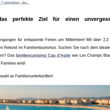
 aktivitäten, die...
 perfekte Ziel für einen unvergess
ingungen für entspannte Ferien am Mittelmeer! Mit über 2,3 
en Rekord im Familientourismus. Suchen Sie nach dem ideale
nnen? Das
familiencamping Cap d'Agde
wie Les Champs Blan
 Familien wird!
swahl an Familienunterkünften!