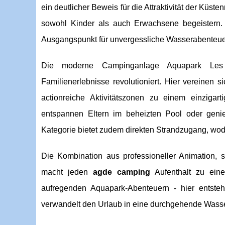
ein deutlicher Beweis für die Attraktivität der Küs
sowohl Kinder als auch Erwachsene begeistern
Ausgangspunkt für unvergessliche Wasserabenteue
Die moderne Campinganlage Aquapark Les 
Familienerlebnisse revolutioniert. Hier vereinen
actionreiche Aktivitätszonen zu einem einziga
entspannen Eltern im beheizten Pool oder geni
Kategorie bietet zudem direkten Strandzugang, wodu
Die Kombination aus professioneller Animation, 
macht jeden
agde camping
Aufenthalt zu eine
aufregenden Aquapark-Abenteuern - hier entste
verwandelt den Urlaub in eine durchgehende Wasse