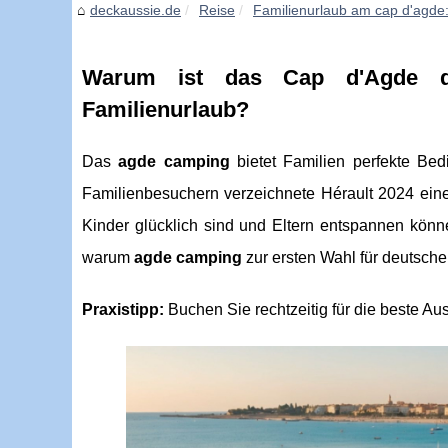
deckaussie.de
Reise
Familienurlaub am cap d'agde: 7
Warum ist das Cap d'Agde das
Familienurlaub?
Das
agde camping
bietet Familien perfekte Bed
Familienbesuchern verzeichnete Hérault 2024 ein
Kinder glücklich sind und Eltern entspannen kö
warum
agde camping
zur ersten Wahl für deutsche
Praxistipp:
Buchen Sie rechtzeitig für die beste Au