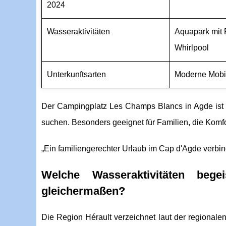
2024
Wasseraktivitäten
Aquapark mit 
Whirlpool
Unterkunftsarten
Moderne Mobil
Der Campingplatz Les Champs Blancs in Agde ist id
suchen. Besonders geeignet für Familien, die Komfo
„Ein familiengerechter Urlaub im Cap d'Agde verbi
Welche Wasseraktivitäten be
gleichermaßen?
Die Region Hérault verzeichnet laut der regionale