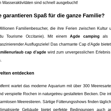
en Wasseraktivitäten sind schnell ausgebucht!
 garantieren Spaß für die ganze Familie?
illionen Familienbesucher, die ihre Ferien zwischen Kultur 
 du Tourisme Occitanie). Mit einem
Agde camping
als p
szinierender Ausflugsziele! Das charmante Cap d'Agde bietet 
amilienurlaub cap d'agde
wird zum unvergesslichen Erlebnis
.
elten entdecken
tfernt wartet das moderne Aquarium mit über 300 Meeresarte
d verspielte Rochen in naturgetreu gestalteten Becken. Die int
armlosen Meerestieren. Särtige Fütterungsshows finden täglich
limatisierte Gebäude bietet perfekte Bedingungen auch 