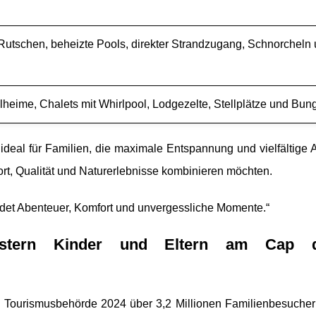
Rutschen, beheizte Pools, direkter Strandzugang, Schnorcheln
heime, Chalets mit Whirlpool, Lodgezelte, Stellplätze und Bu
eal für Familien, die maximale Entspannung und vielfältige Ak
rt, Qualität und Naturerlebnisse kombinieren möchten.
ndet Abenteuer, Komfort und unvergessliche Momente.“
geistern Kinder und Eltern am Cap 
n Tourismusbehörde 2024 über 3,2 Millionen Familienbesucher j