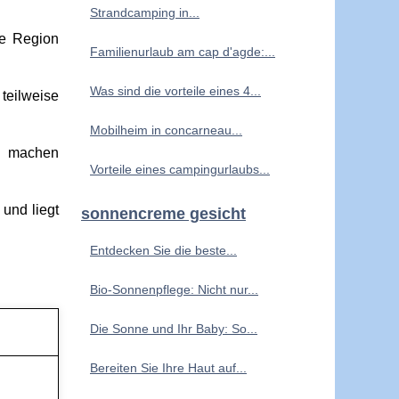
Strandcamping in...
ie Region
Familienurlaub am cap d'agde:...
Was sind die vorteile eines 4...
teilweise
Mobilheim in concarneau...
es machen
Vorteile eines campingurlaubs...
und liegt
sonnencreme gesicht
Entdecken Sie die beste...
Bio-Sonnenpflege: Nicht nur...
Die Sonne und Ihr Baby: So...
Bereiten Sie Ihre Haut auf...