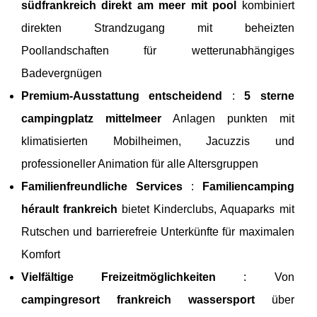
südfrankreich direkt am meer mit pool
kombiniert
direkten Strandzugang mit beheizten
Poollandschaften für wetterunabhängiges
Badevergnügen
Premium-Ausstattung entscheidend
:
5 sterne
campingplatz mittelmeer
Anlagen punkten mit
klimatisierten Mobilheimen, Jacuzzis und
professioneller Animation für alle Altersgruppen
Familienfreundliche Services
:
Familiencamping
hérault frankreich
bietet Kinderclubs, Aquaparks mit
Rutschen und barrierefreie Unterkünfte für maximalen
Komfort
Vielfältige Freizeitmöglichkeiten
: Von
campingresort frankreich wassersport
über