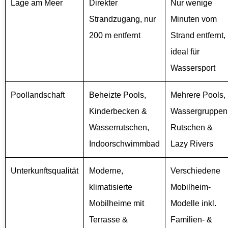
Lage am Meer
Direkter
Nur wenige
Strandzugang, nur
Minuten vom
200 m entfernt
Strand entfernt,
ideal für
Wassersport
Poollandschaft
Beheizte Pools,
Mehrere Pools,
Kinderbecken &
Wassergruppen
Wasserrutschen,
Rutschen &
Indoorschwimmbad
Lazy Rivers
Unterkunftsqualität
Moderne,
Verschiedene
klimatisierte
Mobilheim-
Mobilheime mit
Modelle inkl.
Terrasse &
Familien- &