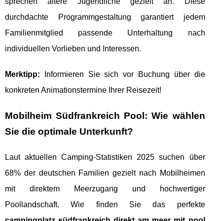
sprechen ältere Jugendliche gezielt an. Diese
durchdachte Programmgestaltung garantiert jedem
Familienmitglied passende Unterhaltung nach
individuellen Vorlieben und Interessen.
Merktipp:
Informieren Sie sich vor Buchung über die
konkreten Animationstermine Ihrer Reisezeit!
Mobilheim Südfrankreich Pool: Wie wählen
Sie die optimale Unterkunft?
Laut aktuellen Camping-Statistiken 2025 suchen über
68% der deutschen Familien gezielt nach Mobilheimen
mit direktem Meerzugang und hochwertiger
Poollandschaft. Wie finden Sie das perfekte
campingplatz südfrankreich direkt am meer mit pool