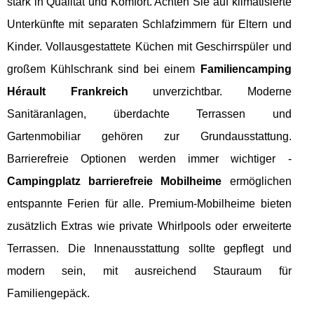
stark in Qualität und Komfort. Achten Sie auf klimatisierte
Unterkünfte mit separaten Schlafzimmern für Eltern und
Kinder. Vollausgestattete Küchen mit Geschirrspüler und
großem Kühlschrank sind bei einem
Familiencamping
Hérault Frankreich
unverzichtbar. Moderne
Sanitäranlagen, überdachte Terrassen und
Gartenmobiliar gehören zur Grundausstattung.
Barrierefreie Optionen werden immer wichtiger -
Campingplatz barrierefreie Mobilheime
ermöglichen
entspannte Ferien für alle. Premium-Mobilheime bieten
zusätzlich Extras wie private Whirlpools oder erweiterte
Terrassen. Die Innenausstattung sollte gepflegt und
modern sein, mit ausreichend Stauraum für
Familiengepäck.