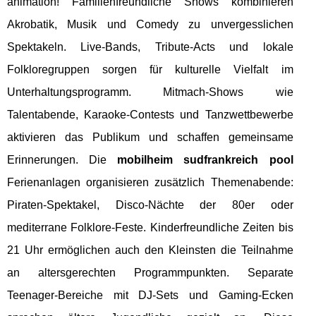
animation! Familienfreundliche Shows kombinieren
Akrobatik, Musik und Comedy zu unvergesslichen
Spektakeln. Live-Bands, Tribute-Acts und lokale
Folkloregruppen sorgen für kulturelle Vielfalt im
Unterhaltungsprogramm. Mitmach-Shows wie
Talentabende, Karaoke-Contests und Tanzwettbewerbe
aktivieren das Publikum und schaffen gemeinsame
Erinnerungen. Die
mobilheim sudfrankreich pool
Ferienanlagen organisieren zusätzlich Themenabende:
Piraten-Spektakel, Disco-Nächte der 80er oder
mediterrane Folklore-Feste. Kinderfreundliche Zeiten bis
21 Uhr ermöglichen auch den Kleinsten die Teilnahme
an altersgerechten Programmpunkten. Separate
Teenager-Bereiche mit DJ-Sets und Gaming-Ecken