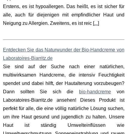
Erstens, es ist hypoallergen. Das heißt, es ist sicher für
alle, auch für diejenigen mit empfindlicher Haut und
Neigung zu Allergien. Zweitens, es ist reic [
...
]
Entdecken Sie das Naturwunder der Bio-Handcreme von
Laboratoires-Biarritz.de
Sie sind auf der Suche nach einer natürlichen,
multiwirksamen Handcreme, die intensiv Feuchtigkeit
spendet und dabei hilft, der Hautalterung vorzubeugen?
Dann sollten Sie sich die
bio-handcreme
von
Laboratoires-Biarritz.de ansehen! Dieses Produkt ist
perfekt für alle, die eine völlig natürliche Lösung suchen,
um ihre Haut gesund und jugendlich zu halten. Unsere
Haut ist ständig Umwelteinflüssen wie
Umweltverschmutzung, Sonneneinstrahlung und rauem