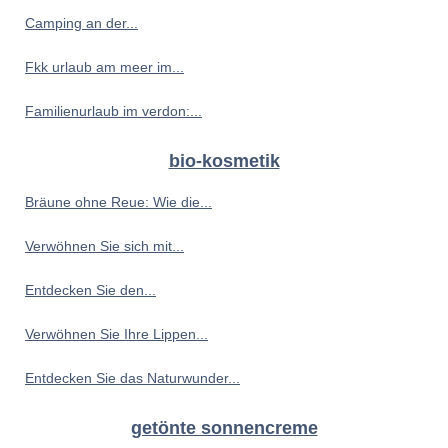
Camping an der...
Fkk urlaub am meer im...
Familienurlaub im verdon:...
bio-kosmetik
Bräune ohne Reue: Wie die...
Verwöhnen Sie sich mit...
Entdecken Sie den...
Verwöhnen Sie Ihre Lippen...
Entdecken Sie das Naturwunder...
getönte sonnencreme