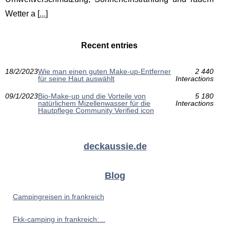
Wetter a [
...
]
Recent entries
18/2/2023
Wie man einen guten Make-up-Entferner
2 440
für seine Haut auswählt
Interactions
09/1/2023
Bio-Make-up und die Vorteile von
5 180
natürlichem Mizellenwasser für die
Interactions
Hautpflege Community Verified icon
deckaussie.de
Blog
Campingreisen in frankreich
Fkk-camping in frankreich:...