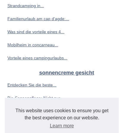
Strandcamping in...
Familienurlaub am cap d'agde:...
Was sind die vorteile eines 4...
Mobilheim in concarneau...
Vorteile eines campingurlaubs...
sonnencreme gesicht
Entdecken Sie die beste...
Bio-Sonnenpflege: Nicht nur...
This website uses cookies to ensure you get
Die Sonne und Ihr Baby: So...
the best experience on our website.
Bereiten Sie Ihre Haut auf...
Learn more