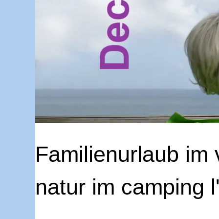
Familienurlaub im
natur im camping l