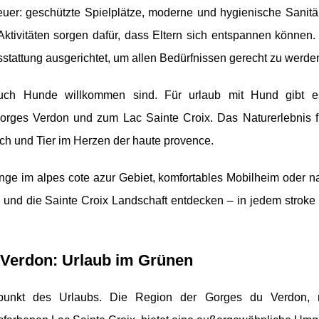
uer: geschützte Spielplätze, moderne und hygienische Sanitä
Aktivitäten sorgen dafür, dass Eltern sich entspannen können
usstattung ausgerichtet, um allen Bedürfnissen gerecht zu werde
auch Hunde willkommen sind. Für urlaub mit Hund gibt e
orges Verdon und zum Lac Sainte Croix. Das Naturerlebnis f
ch und Tier im Herzen der haute provence.
ge im alpes cote azur Gebiet, komfortables Mobilheim oder n
 und die Sainte Croix Landschaft entdecken – in jedem stroke 
 Verdon: Urlaub im Grünen
punkt des Urlaubs. Die Region der Gorges du Verdon, m