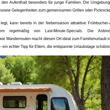
n den Aufenthalt besonders für junge Familien. Die Umgebung 
sowie Gelegenheiten zum gemeinsamen Grillen oder Picknick
legt, kann bereits in der Nebensaison attraktive Frühbucher
erdem regelmäßig von Last-Minute-Specials. Die Anbi
wie Wanderrouten macht diesen Ort ideal zum Familienurlaub i
ein echter Tipp für Eltern, die entspannte Urlaubstage schätze