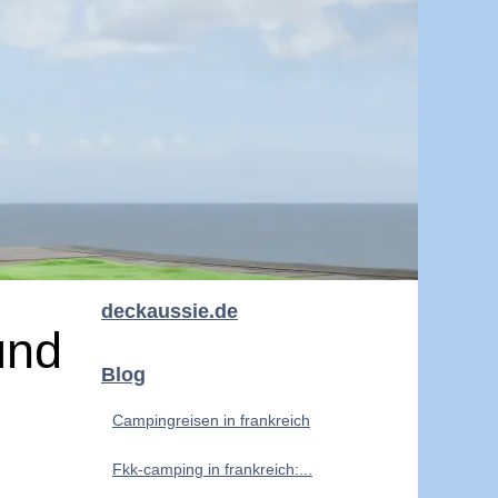
deckaussie.de
und
Blog
Campingreisen in frankreich
Fkk-camping in frankreich:...