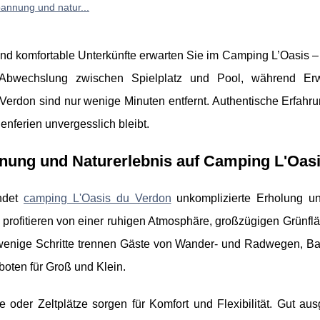
pannung und natur...
und komfortable Unterkünfte erwarten Sie im Camping L’Oasis – 
Abwechslung zwischen Spielplatz und Pool, während Er
Verdon sind nur wenige Minuten entfernt. Authentische Erfahr
enferien unvergesslich bleibt.
nung und Naturerlebnis auf Camping L'Oas
indet
camping L'Oasis du Verdon
unkomplizierte Erholung u
n profitieren von einer ruhigen Atmosphäre, großzügigen Grünfl
wenige Schritte trennen Gäste von Wander- und Radwegen, Ba
oten für Groß und Klein.
der Zeltplätze sorgen für Komfort und Flexibilität. Gut ausg