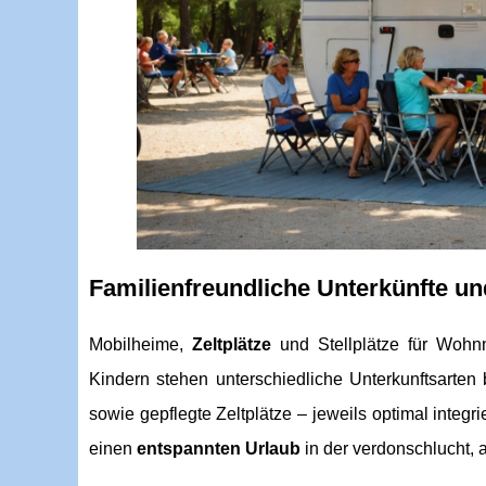
Familienfreundliche Unterkünfte u
Mobilheime,
Zeltplätze
und Stellplätze für Wohnm
Kindern stehen unterschiedliche Unterkunftsarten 
sowie gepflegte Zeltplätze – jeweils optimal integri
einen
entspannten Urlaub
in der verdonschlucht, 