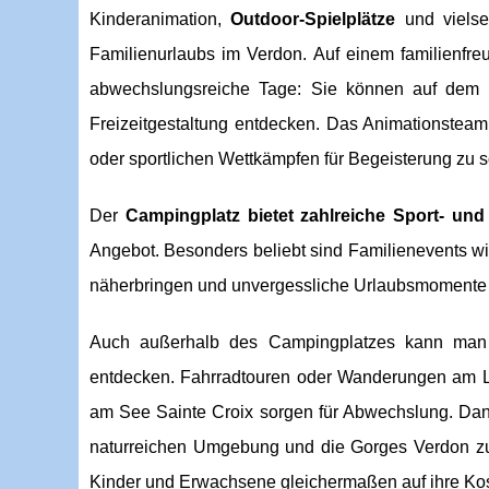
Kinderanimation,
Outdoor-Spielplätze
und vielse
Familienurlaubs im Verdon. Auf einem familienfre
abwechslungsreiche Tage: Sie können auf dem T
Freizeitgestaltung entdecken. Das Animationsteam 
oder sportlichen Wettkämpfen für Begeisterung zu 
Der
Campingplatz bietet zahlreiche Sport- und
Angebot. Besonders beliebt sind Familienevents w
näherbringen und unvergessliche Urlaubsmomente 
Auch außerhalb des Campingplatzes kann ma
entdecken. Fahrradtouren oder Wanderungen am Lac
am See Sainte Croix sorgen für Abwechslung. Dan
naturreichen Umgebung und die Gorges Verdon zu
Kinder und Erwachsene gleichermaßen auf ihre K