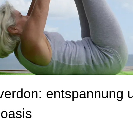
 verdon: entspannung 
'oasis