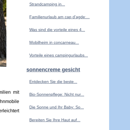
Strandcamping in...
Familienurlaub am cap d'agde:...
Was sind die vorteile eines 4...
Mobilheim in concarneau...
Vorteile eines campingurlaubs...
sonnencreme gesicht
Entdecken Sie die beste...
ilien mit
Bio-Sonnenpflege: Nicht nur...
ohnmobile
Die Sonne und Ihr Baby: So...
rleichtert
Bereiten Sie Ihre Haut auf...