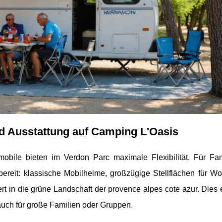
nd Ausstattung auf Camping L'Oasis
obile bieten im Verdon Parc maximale Flexibilität. Für Fam
bereit: klassische Mobilheime, großzügige Stellflächen für W
ert in die grüne Landschaft der provence alpes cote azur. Dies e
auch für große Familien oder Gruppen.