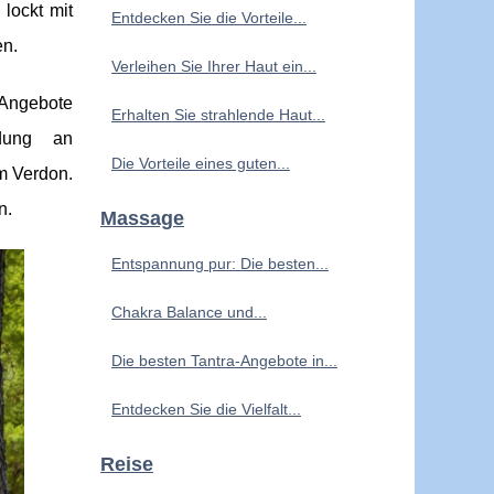
lockt mit
Entdecken Sie die Vorteile...
en.
Verleihen Sie Ihrer Haut ein...
-Angebote
Erhalten Sie strahlende Haut...
ndung an
Die Vorteile eines guten...
m Verdon.
n.
Massage
Entspannung pur: Die besten...
Chakra Balance und...
Die besten Tantra-Angebote in...
Entdecken Sie die Vielfalt...
Reise