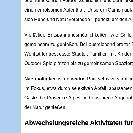
beeindruckenden Verdon Schluchten und dem türkis
einen erholsamen Aufenthalt. Unserem Campingplat
sich Ruhe und Natur verbinden – perfekt, um den All
Vielfältige Entspannungsmöglichkeiten, wie Gril
gemeinsam zu genießen. Bei ausreichend breiter
Wohltat für gestresste Städter. Familien mit Kinder
Outdoor-Spielplätzen bis zu gemeinsamen Spazierg
Nachhaltigkeit
ist im Verdon Parc selbstverständl
im Fokus, etwa durch selektiven Abfall, sparsame
Gäste die Provence Alpes und das breite Angebot a
der Natur genießen.
Abwechslungsreiche Aktivitäten für