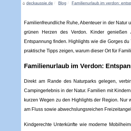
deckaussie.de
Blog
Familienurlaub im verdon: ents
Familienfreundliche Ruhe, Abenteuer in der Natur 
grünen Herzen des Verdon. Kinder genießen 
Entspannung finden. Highlights wie die Gorges du 
praktische Tipps zeigen, warum dieser Ort für Famili
Familienurlaub im Verdon: Entspan
Direkt am Rande des Naturparks gelegen, verb
Campingerlebnis in der Natur. Familien mit Kinder
kurzen Wegen zu den Highlights der
Region. Nur 
am Fluss sowie abwechslungsreichen Freizeitangeb
Kindgerechte Unterkünfte wie moderne Mobilheime o