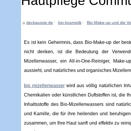
Hautpflege Commun
deckaussie.de
bio-kosmetik
Bio-Make-up und die Vor
Es ist kein Geheimnis, dass Bio-Make-up der best
nicht denken, ist die Bedeutung der Verwendu
Mizellenwasser, ein All-in-One-Reiniger, Make-
aussieht, und natürliches und organisches Mizellenw
bio mizellenwasser
wird aus völlig natürlichen Inh
Chemikalien oder künstlichen Duftstoffen ist, die 
Inhaltsstoffe des Bio-Mizellenwassers sind natü
und Kamille, die für ihre heilenden und beruhigen
zusammen, um Ihre Haut sanft und effektiv zu rein