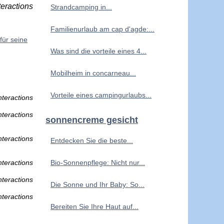
teractions
Strandcamping in...
Familienurlaub am cap d'agde:...
für seine
Was sind die vorteile eines 4...
Mobilheim in concarneau...
Vorteile eines campingurlaubs...
nteractions
nteractions
sonnencreme gesicht
nteractions
Entdecken Sie die beste...
nteractions
Bio-Sonnenpflege: Nicht nur...
nteractions
Die Sonne und Ihr Baby: So...
nteractions
Bereiten Sie Ihre Haut auf...