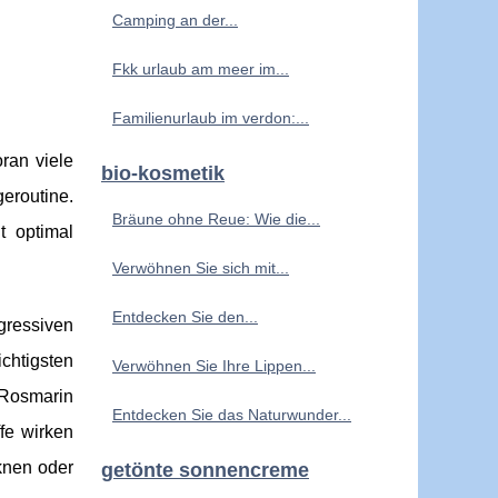
Camping an der...
Fkk urlaub am meer im...
Familienurlaub im verdon:...
ran viele
bio-kosmetik
eroutine.
Bräune ohne Reue: Wie die...
t optimal
Verwöhnen Sie sich mit...
Entdecken Sie den...
ggressiven
ichtigsten
Verwöhnen Sie Ihre Lippen...
 Rosmarin
Entdecken Sie das Naturwunder...
fe wirken
knen oder
getönte sonnencreme