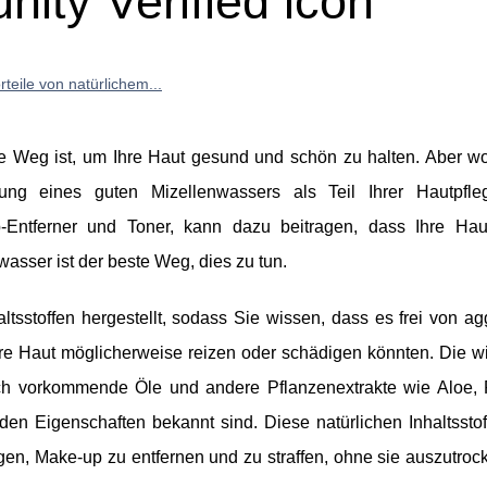
ity Verified icon
teile von natürlichem...
e Weg ist, um Ihre Haut gesund und schön zu halten. Aber wo
ng eines guten Mizellenwassers als Teil Ihrer Hautpfleg
up-Entferner und Toner, kann dazu beitragen, dass Ihre Hau
asser ist der beste Weg, dies zu tun.
altsstoffen hergestellt, sodass Sie wissen, dass es frei von a
Ihre Haut möglicherweise reizen oder schädigen könnten. Die w
rlich vorkommende Öle und andere Pflanzenextrakte wie Aloe,
den Eigenschaften bekannt sind. Diese natürlichen Inhaltsstof
igen, Make-up zu entfernen und zu straffen, ohne sie auszutroc