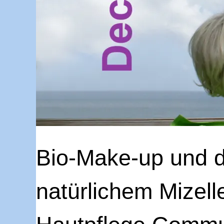
Bio-Make-up und di
natürlichem Mizell