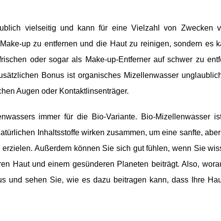
ublich vielseitig und kann für eine Vielzahl von Zwecken 
Make-up zu entfernen und die Haut zu reinigen, sondern es 
frischen oder sogar als Make-up-Entferner auf schwer zu ent
sätzlichen Bonus ist organisches Mizellenwasser unglaublich
chen Augen oder Kontaktlinsenträger.
nwassers immer für die Bio-Variante. Bio-Mizellenwasser ist
türlichen Inhaltsstoffe wirken zusammen, um eine sanfte, aber 
 erzielen. Außerdem können Sie sich gut fühlen, wenn Sie wis
en Haut und einem gesünderen Planeten beiträgt. Also, worau
us und sehen Sie, wie es dazu beitragen kann, dass Ihre Ha