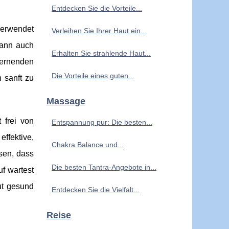
Entdecken Sie die Vorteile...
verwendet
Verleihen Sie Ihrer Haut ein...
kann auch
Erhalten Sie strahlende Haut...
fernenden
Die Vorteile eines guten...
 sanft zu
Massage
 frei von
Entspannung pur: Die besten...
effektive,
Chakra Balance und...
sen, dass
Die besten Tantra-Angebote in...
f wartest
ut gesund
Entdecken Sie die Vielfalt...
Reise